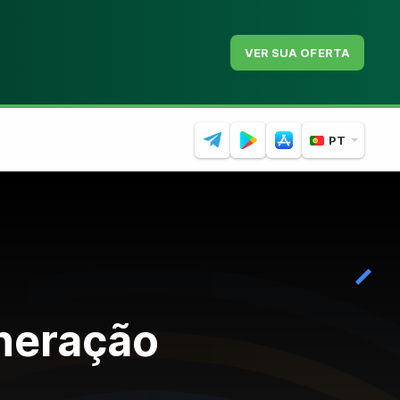
VER SUA OFERTA
PT
ineração