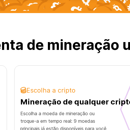
nta de mineração u
Escolha a cripto
Mineração de qualquer cri
Escolha a moeda de mineração ou
troque-a em tempo real: 9 moedas
principais já estão disponíveis para você