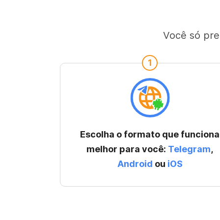
Você só pre
1
Escolha o formato que funciona
melhor para você:
Telegram
,
Android
ou
iOS