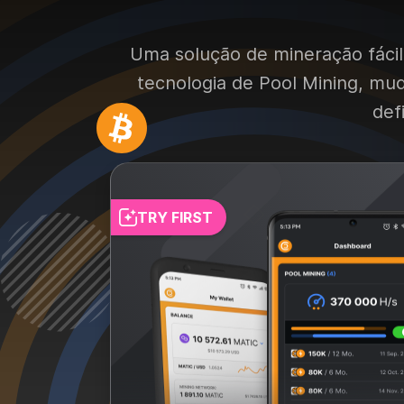
Uma solução de mineração fácil 
tecnologia de Pool Mining, mu
def
TRY FIRST