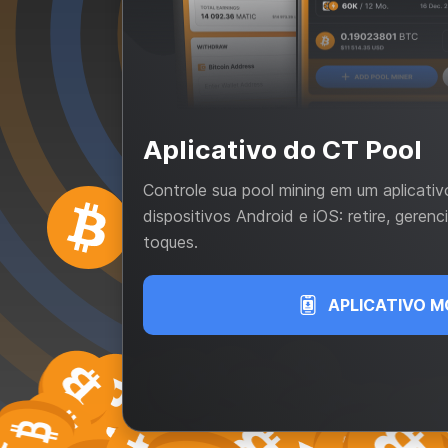
Aplicativo do CT Pool
Controle sua pool mining em um aplicati
dispositivos Android e iOS: retire, geren
toques.
APLICATIVO M