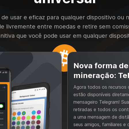
de usar e eficaz para qualquer dispositivo ou n
de livremente entre moedas e retire sem comis
initiva que você pode usar em qualquer disposit
Nova forma de
mineração: Te
Agora todos os recursos
estão disponíveis direta
mensageiro Telegram! Sua
retiradas e todos os cont
a uma mensagem de distâ
seus amigos, familiares e 