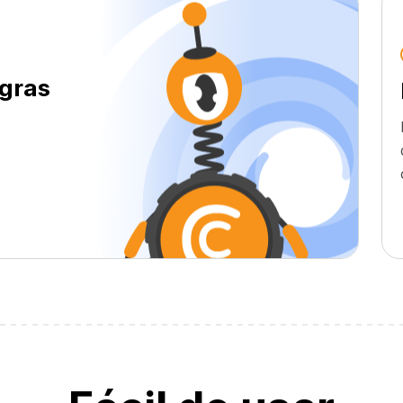
egras