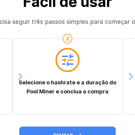
Fácil de usar
cisa seguir três passos simples para começar o
2
Selecione o hashrate e a duração do
Pool Miner e conclua a compra