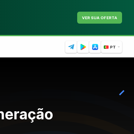
VER SUA OFERTA
PT
ineração