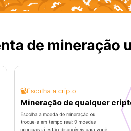
nta de mineração u
Escolha a cripto
Mineração de qualquer cri
Escolha a moeda de mineração ou
troque-a em tempo real: 9 moedas
principais já estão disponíveis para você