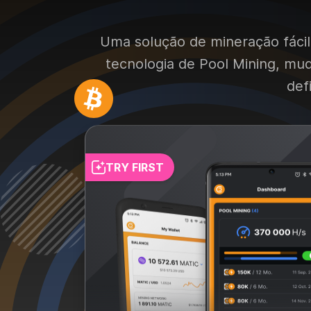
Uma solução de mineração fácil 
tecnologia de Pool Mining, mu
def
TRY FIRST