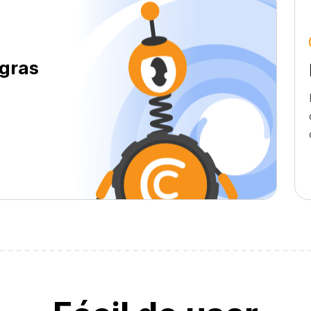
egras