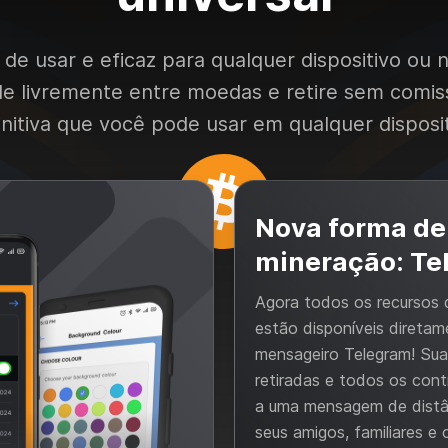
de usar e eficaz para qualquer dispositivo ou n
de livremente entre moedas e retire sem comis
initiva que você pode usar em qualquer disposit
Nova forma de
mineração: Te
Agora todos os recursos
estão disponíveis direta
mensageiro Telegram! Sua
retiradas e todos os cont
a uma mensagem de distâ
seus amigos, familiares e 