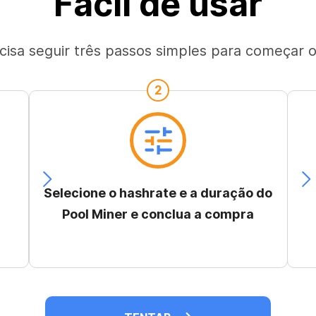
Fácil de usar
cisa seguir três passos simples para começar o
2
Selecione o hashrate e a duração do
Pool Miner e conclua a compra