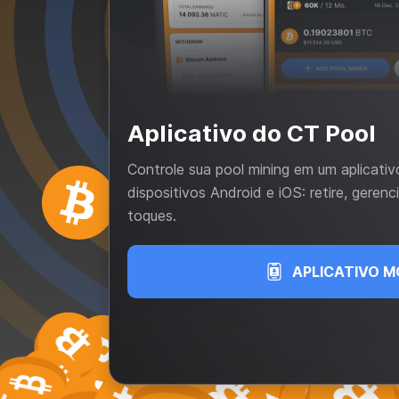
Aplicativo do CT Pool
Controle sua pool mining em um aplicati
dispositivos Android e iOS: retire, geren
toques.
APLICATIVO M