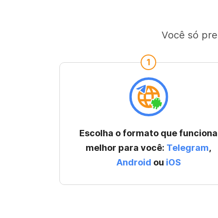
Você só pre
1
Escolha o formato que funciona
melhor para você:
Telegram
,
Android
ou
iOS