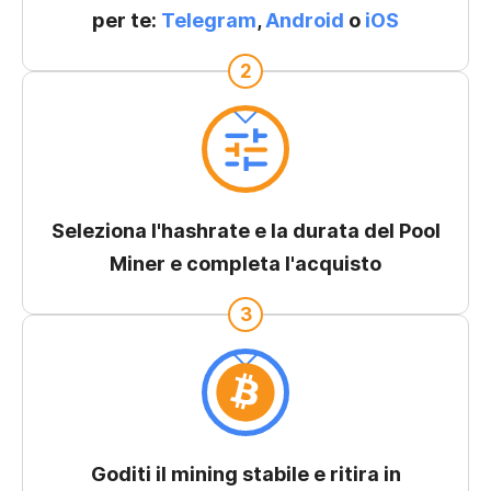
per te:
Telegram
,
Android
o
iOS
2
Seleziona l'hashrate e la durata del Pool
Miner e completa l'acquisto
3
Goditi il mining stabile e ritira in