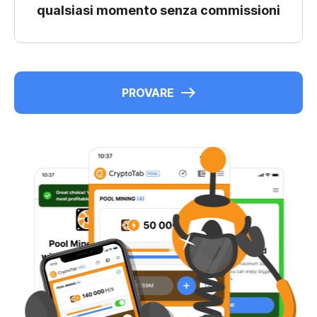
qualsiasi momento senza commissioni
PROVARE