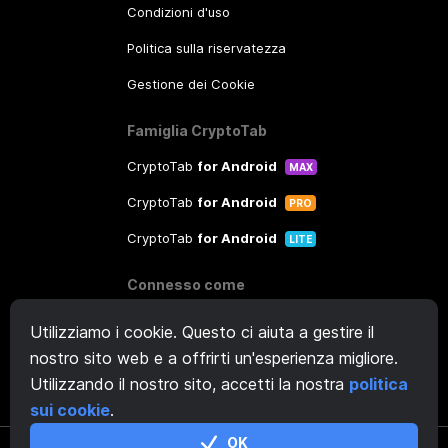
Condizioni d'uso
Politica sulla riservatezza
Gestione dei Cookie
Famiglia CryptoTab
CryptoTab
for Android
MAX
CryptoTab
for Android
PRO
CryptoTab
for Android
LITE
Connesso come
Contatta l'assistenza
qui
Utilizziamo i cookie. Questo ci aiuta a gestire il
nostro sito web e a offrirti un'esperienza migliore.
Altre richieste:
info@ctpool.net
Utilizzando il nostro sito, accetti la nostra
politica
sui cookie
.
OK