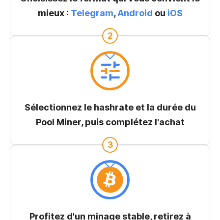
mieux :
Telegram
,
Android
ou
iOS
2
Sélectionnez le hashrate et la durée du
Pool Miner, puis complétez l'achat
3
Profitez d'un minage stable, retirez à